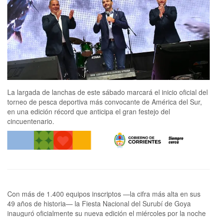
La largada de lanchas de este sábado marcará el inicio oficial del
torneo de pesca deportiva más convocante de América del Sur,
en una edición récord que anticipa el gran festejo del
cincuentenario.
Con más de 1.400 equipos inscriptos —la cifra más alta en sus
49 años de historia— la Fiesta Nacional del Surubí de Goya
inauguró oficialmente su nueva edición el miércoles por la noche