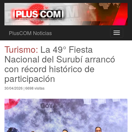
PlusCOM Noticias
Toggle
navigati
Turismo:
La 49° Fiesta
Nacional del Surubí arrancó
con récord histórico de
participación
30/04/2026 | 6698 visitas