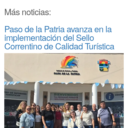
Más noticias:
Paso de la Patria avanza en la
implementación del Sello
Correntino de Calidad Turística