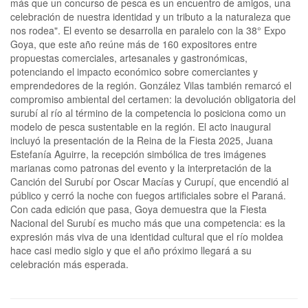
más que un concurso de pesca es un encuentro de amigos, una
celebración de nuestra identidad y un tributo a la naturaleza que
nos rodea". El evento se desarrolla en paralelo con la 38° Expo
Goya, que este año reúne más de 160 expositores entre
propuestas comerciales, artesanales y gastronómicas,
potenciando el impacto económico sobre comerciantes y
emprendedores de la región. González Vilas también remarcó el
compromiso ambiental del certamen: la devolución obligatoria del
surubí al río al término de la competencia lo posiciona como un
modelo de pesca sustentable en la región. El acto inaugural
incluyó la presentación de la Reina de la Fiesta 2025, Juana
Estefanía Aguirre, la recepción simbólica de tres imágenes
marianas como patronas del evento y la interpretación de la
Canción del Surubí por Oscar Macías y Curupí, que encendió al
público y cerró la noche con fuegos artificiales sobre el Paraná.
Con cada edición que pasa, Goya demuestra que la Fiesta
Nacional del Surubí es mucho más que una competencia: es la
expresión más viva de una identidad cultural que el río moldea
hace casi medio siglo y que el año próximo llegará a su
celebración más esperada.