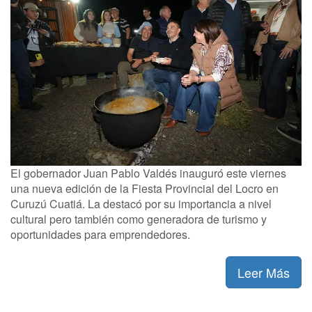
El gobernador Juan Pablo Valdés inauguró este viernes
una nueva edición de la Fiesta Provincial del Locro en
Curuzú Cuatiá. La destacó por su importancia a nivel
cultural pero también como generadora de turismo y
oportunidades para emprendedores.
Leer Más