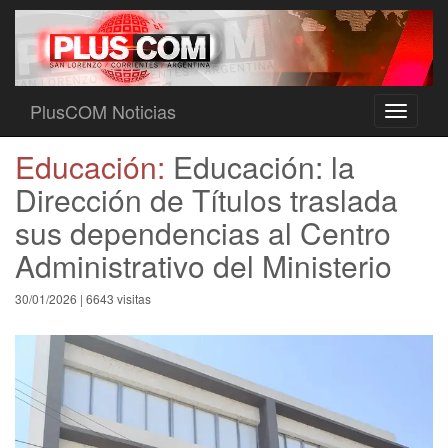
PlusCOM Noticias
Toggle
navigati
Educación:
Educación: la
Dirección de Títulos traslada
sus dependencias al Centro
Administrativo del Ministerio
30/01/2026 | 6643 visitas