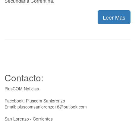
Secundaria Correntina.
Leer Más
Contacto:
PlusCOM Noticias
Facebook: Pluscom Sanlorenzo
Email: pluscomsanlorenzo18@outlook.com
San Lorenzo - Corrientes