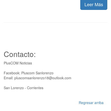
Leer Más
Contacto:
PlusCOM Noticias
Facebook: Pluscom Sanlorenzo
Email: pluscomsanlorenzo18@outlook.com
San Lorenzo - Corrientes
Regresar arriba