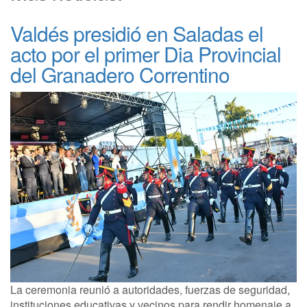
Valdés presidió en Saladas el
acto por el primer Dia Provincial
del Granadero Correntino
La ceremonia reunió a autoridades, fuerzas de seguridad,
instituciones educativas y vecinos para rendir homenaje a