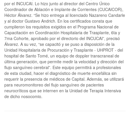
por el INCUCAI. Lo hizo junto al director del Centro Único
Coordinador de Ablación e Implante de Corrientes (CUCAICOR),
Héctor Álvarez. “Se hizo entrega al licenciado Nazareno Candarle
y al doctor Gustavo Andrich. En los certificados consta que
cumplieron los requisitos exigidos en el Programa Nacional de
Capacitación en Coordinación Hospitalaria de Trasplante, 6ta y
7ma Cohorte, aprobado por el directorio del INCUCAI”, precisó
Álvarez. A su vez, “se capacitó y se puso a disposición de la
Unidad Hospitalaria de Procuración y Trasplante - UHPROT - del
hospital de Santo Tomé, un equipo de doppler transcraneal de
última generación, que permite medir la velocidad y dirección del
flujo sanguíneo cerebral”. Este equipo permitirá a profesionales
de esta ciudad, hacer el diagnóstico de muerte encefálica sin
requerir la presencia de médicos de Capital. Además, se utilizará
para neuromonitoreo del flujo sanguíneo de pacientes
neurocríticos que se internen en la Unidad de Terapia Intensiva
de dicho nosocomio.