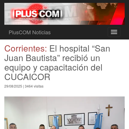
PlusCOM Noticias
Toggle
navigati
Corrientes:
El hospital “San
Juan Bautista” recibió un
equipo y capacitación del
CUCAICOR
29/08/2025 | 3464 visitas