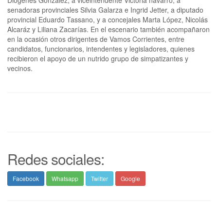
Diógenes González, a viceintendente Victoria navarro, a
senadoras provinciales Silvia Galarza e Ingrid Jetter, a diputado
provincial Eduardo Tassano, y a concejales Marta López, Nicolás
Alcaráz y Liliana Zacarías. En el escenario también acompañaron
en la ocasión otros dirigentes de Vamos Corrientes, entre
candidatos, funcionarios, intendentes y legisladores, quienes
recibieron el apoyo de un nutrido grupo de simpatizantes y
vecinos.
Redes sociales:
Facebook
Whatsapp
Twitter
Google