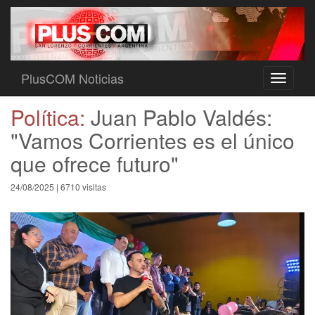
PlusCOM Noticias
Toggle
navigati
Política:
Juan Pablo Valdés:
"Vamos Corrientes es el único
que ofrece futuro"
24/08/2025 | 6710 visitas