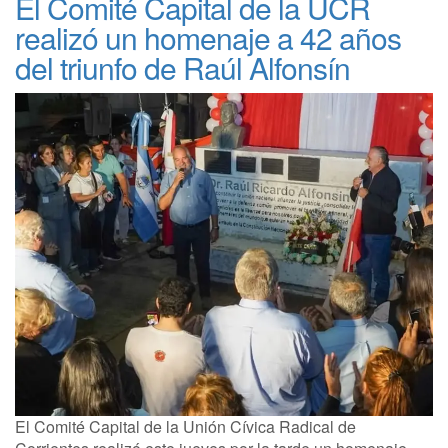
El Comité Capital de la UCR
realizó un homenaje a 42 años
del triunfo de Raúl Alfonsín
El Comité Capital de la Unión Cívica Radical de