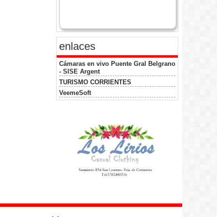
enlaces
Cámaras en vivo Puente Gral Belgrano
- SISE Argent
TURISMO CORRIENTES
VeemeSoft