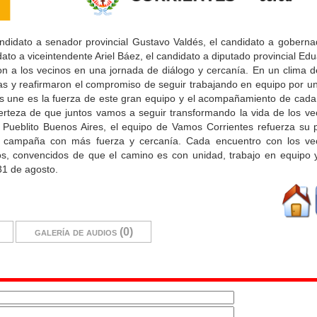
andidato a senador provincial Gustavo Valdés, el candidato a gobern
idato a viceintendente Ariel Báez, el candidato a diputado provincial E
on a los vecinos en una jornada de diálogo y cercanía. En un clima 
as y reafirmaron el compromiso de seguir trabajando en equipo por u
s une es la fuerza de este gran equipo y el acompañamiento de cada
rteza de que juntos vamos a seguir transformando la vida de los ve
° Pueblito Buenos Aires, el equipo de Vamos Corrientes refuerza su 
 de campaña con más fuerza y cercanía. Cada encuentro con los vec
, convencidos de que el camino es con unidad, trabajo en equipo y
 31 de agosto.
galería de audios (0)