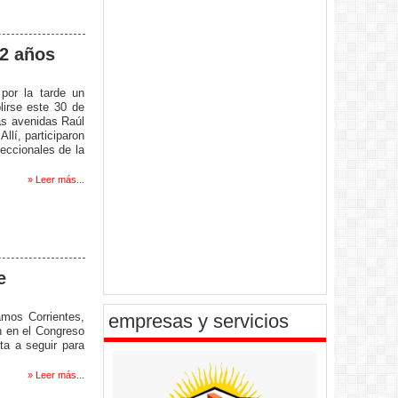
42 años
 por la tarde un
lirse este 30 de
las avenidas Raúl
llí, participaron
seccionales de la
» Leer más...
e
empresas y servicios
amos Corrientes,
n en el Congreso
ta a seguir para
» Leer más...