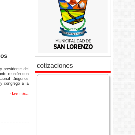
mos
cotizaciones
y presidente del
ante reunión con
cional Diógenes
 y congregó a la
» Leer más...