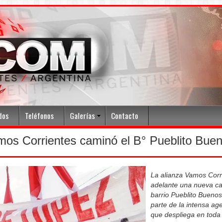
dos
Teléfonos
Galerías
Contacto
mos Corrientes caminó el B° Pueblito Buen
La alianza Vamos Corri
adelante una nueva ca
barrio Pueblito Buenos
parte de la intensa age
que despliega en toda