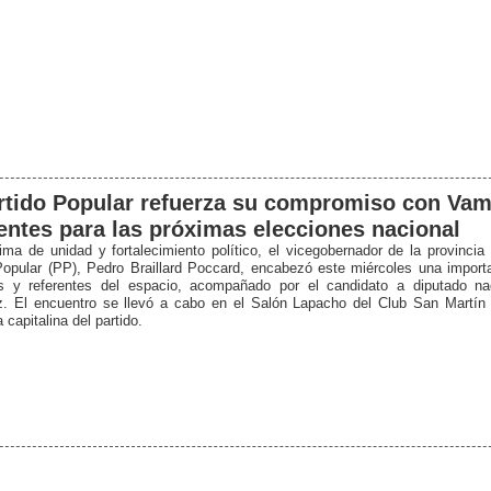
rtido Popular refuerza su compromiso con Va
entes para las próximas elecciones nacional
ima de unidad y fortalecimiento político, el vicegobernador de la provincia 
Popular (PP), Pedro Braillard Poccard, encabezó este miércoles una import
es y referentes del espacio, acompañado por el candidato a diputado na
. El encuentro se llevó a cabo en el Salón Lapacho del Club San Martín
a capitalina del partido.