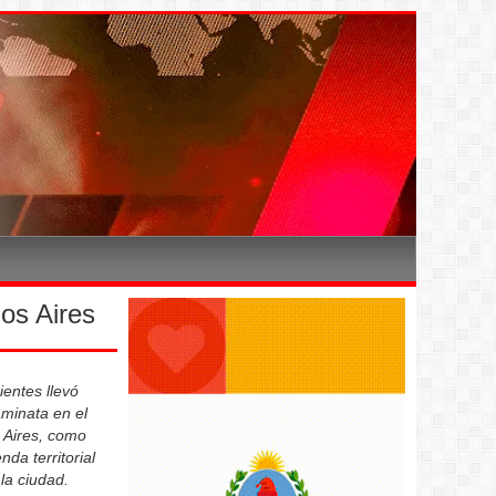
os Aires
entes llevó
minata en el
 Aires, como
nda territorial
 la ciudad.