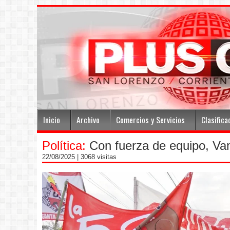
Inicio
Archivo
Comercios y Servicios
Clasifica
Política:
Con fuerza de equipo, Va
22/08/2025
| 3068 visitas