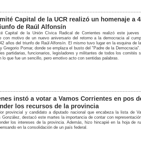
mité Capital de la UCR realizó un homenaje a 
riunfo de Raúl Alfonsín
é Capital de la Unión Cívica Radical de Corrientes realizó este jueves
 con motivo de un nuevo aniversario del retorno a la democracia al cump
 42 años del triunfo de Raúl Alfonsín. El mismo tuvo lugar en la esquina de 
 y Gregorio Pomar, donde se emplaza el busto del "Padre de la Democracia". A
es partidarias, funcionarios, legisladores y militantes de todos los comités 
n lo que fue un sencillo, pero emotivo acto con sentidas palabras.
nes instó a votar a Vamos Corrientes en pos d
nder los recursos de la provincia
or provincial y candidato a diputado nacional que encabeza la lista de V
 González, destacó este martes la importancia de contar con representació
ender los intereses de la provincia. Además, hizo hincapié en la hoja de ru
 pensando en la consolidación de un país federal.