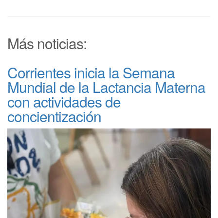
Más noticias:
Corrientes inicia la Semana
Mundial de la Lactancia Materna
con actividades de
concientización