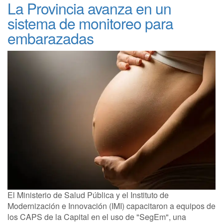
La Provincia avanza en un
sistema de monitoreo para
embarazadas
El Ministerio de Salud Pública y el Instituto de
Modernización e Innovación (IMI) capacitaron a equipos de
los CAPS de la Capital en el uso de "SegEm", una