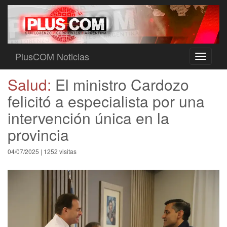
PlusCOM Noticias
Toggle
navigati
Salud:
El ministro Cardozo
felicitó a especialista por una
intervención única en la
provincia
04/07/2025 | 1252 visitas